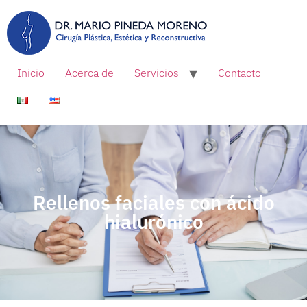
Inicio
Acerca de
Servicios
Contacto
Rellenos faciales con ácido
hialurónico